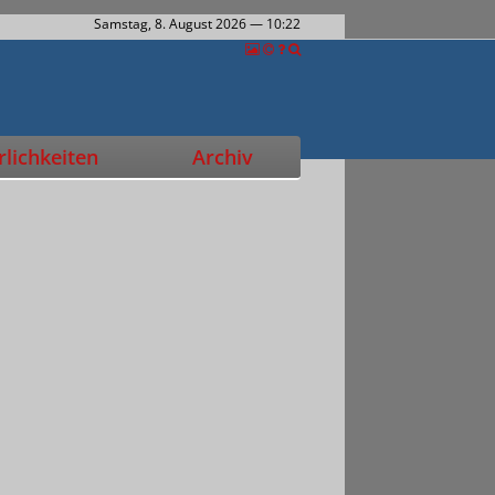
Samstag, 8. August 2026
— 10:22
lichkeiten
Archiv