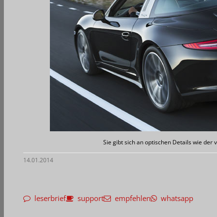
Sie gibt sich an optischen Details wie der
14.01.2014
leserbrief
support
empfehlen
whatsapp