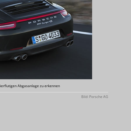
 vierflutigen Abgasanlage zu erkennen
Bild: Porsche AG