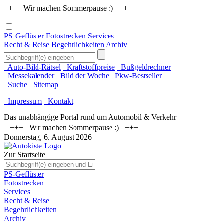
+++ Wir machen Sommerpause :) +++
PS-Geflüster
Fotostrecken
Services
Recht & Reise
Begehrlichkeiten
Archiv
Auto-Bild-Rätsel
Kraftstoffpreise
Bußgeldrechner
Messekalender
Bild der Woche
Pkw-Bestseller
Suche
Sitemap
Impressum
Kontakt
Das unabhängige Portal rund um Automobil & Verkehr
+++ Wir machen Sommerpause :) +++
Donnerstag, 6. August 2026
Zur Startseite
PS-Geflüster
Fotostrecken
Services
Recht & Reise
Begehrlichkeiten
Archiv