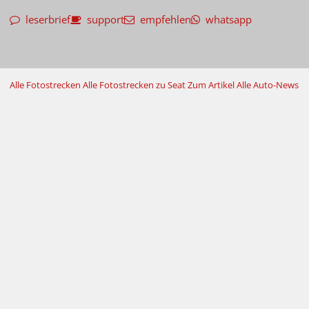
leserbrief
support
empfehlen
whatsapp
Alle Fotostrecken
Alle Fotostrecken zu Seat
Zum Artikel
Alle Auto-News