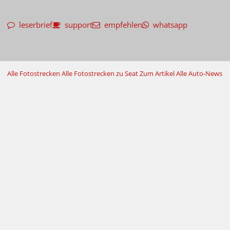
leserbrief
support
empfehlen
whatsapp
Alle Fotostrecken
Alle Fotostrecken zu Seat
Zum Artikel
Alle Auto-News