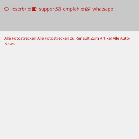
leserbrief
support
empfehlen
whatsapp
Alle Fotostrecken
Alle Fotostrecken zu Renault
Zum Artikel
Alle Auto-
News