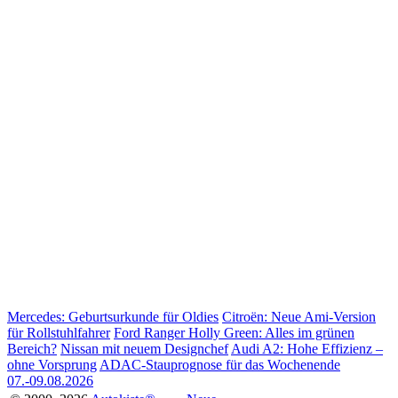
Mercedes: Geburtsurkunde für Oldies
Citroën: Neue Ami-Version
für Rollstuhlfahrer
Ford Ranger Holly Green: Alles im grünen
Bereich?
Nissan mit neuem Designchef
Audi A2: Hohe Effizienz –
ohne Vorsprung
ADAC-Stauprognose für das Wochenende
07.-09.08.2026