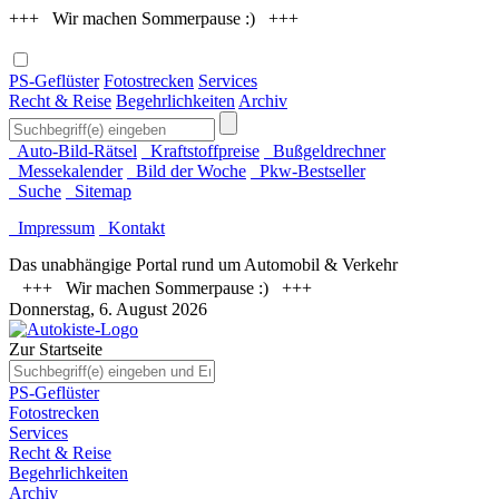
+++ Wir machen Sommerpause :) +++
PS-Geflüster
Fotostrecken
Services
Recht & Reise
Begehrlichkeiten
Archiv
Auto-Bild-Rätsel
Kraftstoffpreise
Bußgeldrechner
Messekalender
Bild der Woche
Pkw-Bestseller
Suche
Sitemap
Impressum
Kontakt
Das unabhängige Portal rund um Automobil & Verkehr
+++ Wir machen Sommerpause :) +++
Donnerstag, 6. August 2026
Zur Startseite
PS-Geflüster
Fotostrecken
Services
Recht & Reise
Begehrlichkeiten
Archiv