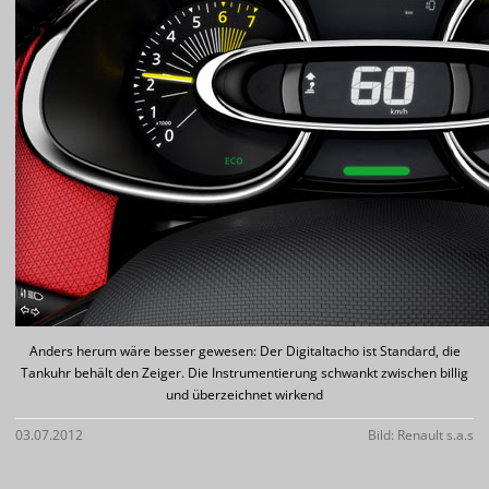
Anders herum wäre besser gewesen: Der Digitaltacho ist Standard, die
Tankuhr behält den Zeiger. Die Instrumentierung schwankt zwischen billig
und überzeichnet wirkend
03.07.2012
Bild: Renault s.a.s