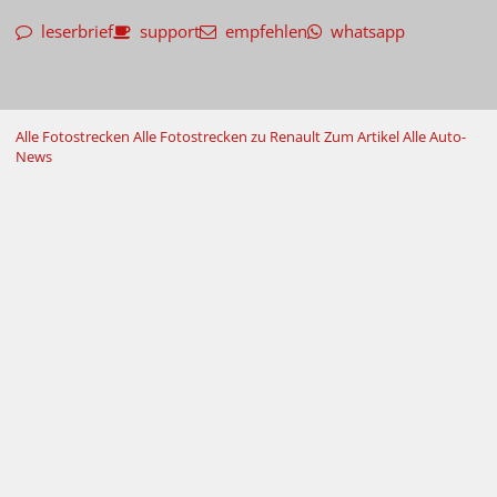
leserbrief
support
empfehlen
whatsapp
Alle Fotostrecken
Alle Fotostrecken zu Renault
Zum Artikel
Alle Auto-
News