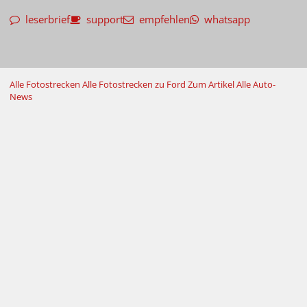
leserbrief
support
empfehlen
whatsapp
Alle Fotostrecken
Alle Fotostrecken zu Ford
Zum Artikel
Alle Auto-
News