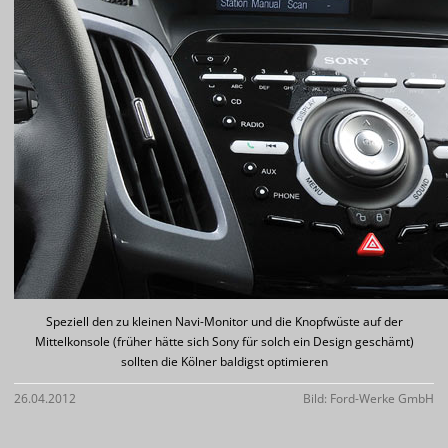
Speziell den zu kleinen Navi-Monitor und die Knopfwüste auf der
Mittelkonsole (früher hätte sich Sony für solch ein Design geschämt)
sollten die Kölner baldigst optimieren
26.04.2012
Bild: Ford-Werke GmbH