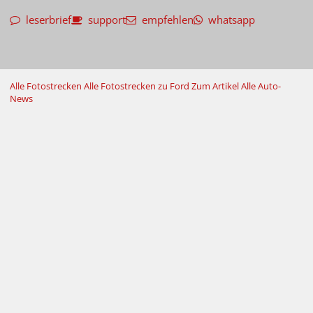
leserbrief
support
empfehlen
whatsapp
Alle Fotostrecken
Alle Fotostrecken zu Ford
Zum Artikel
Alle Auto-
News