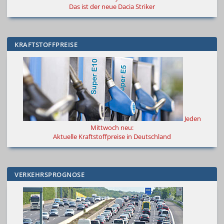
Das ist der neue Dacia Striker
KRAFTSTOFFPREISE
Jeden
Mittwoch neu:
Aktuelle Kraftstoffpreise in Deutschland
VERKEHRSPROGNOSE