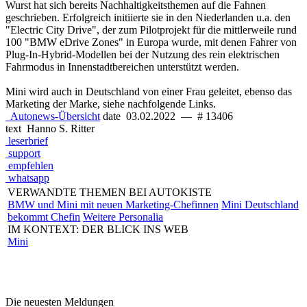
Wurst hat sich bereits Nachhaltigkeitsthemen auf die Fahnen
geschrieben. Erfolgreich initiierte sie in den Niederlanden u.a. den
"Electric City Drive", der zum Pilotprojekt für die mittlerweile rund
100 "BMW eDrive Zones" in Europa wurde, mit denen Fahrer von
Plug-In-Hybrid-Modellen bei der Nutzung des rein elektrischen
Fahrmodus in Innenstadtbereichen unterstützt werden.
Mini wird auch in Deutschland von einer Frau geleitet, ebenso das
Marketing der Marke, siehe nachfolgende Links.
Autonews-Übersicht
date
03.02.2022
—
# 13406
text
Hanno S. Ritter
leserbrief
support
empfehlen
whatsapp
VERWANDTE THEMEN BEI AUTOKISTE
BMW und Mini mit neuen Marketing-Chefinnen
Mini Deutschland
bekommt Chefin
Weitere Personalia
IM KONTEXT: DER BLICK INS WEB
Mini
Die neuesten Meldungen