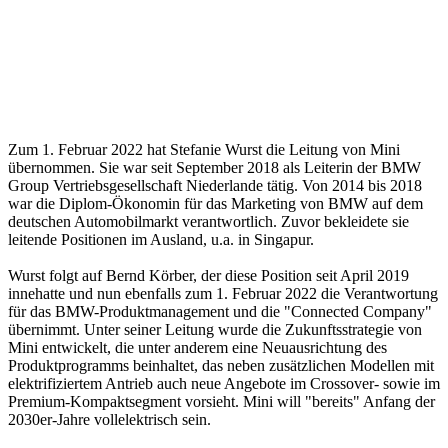
Zum 1. Februar 2022 hat Stefanie Wurst die Leitung von Mini
übernommen. Sie war seit September 2018 als Leiterin der BMW
Group Vertriebsgesellschaft Niederlande tätig. Von 2014 bis 2018
war die Diplom-Ökonomin für das Marketing von BMW auf dem
deutschen Automobilmarkt verantwortlich. Zuvor bekleidete sie
leitende Positionen im Ausland, u.a. in Singapur.
Wurst folgt auf Bernd Körber, der diese Position seit April 2019
innehatte und nun ebenfalls zum 1. Februar 2022 die Verantwortung
für das BMW-Produktmanagement und die "Connected Company"
übernimmt. Unter seiner Leitung wurde die Zukunftsstrategie von
Mini entwickelt, die unter anderem eine Neuausrichtung des
Produktprogramms beinhaltet, das neben zusätzlichen Modellen mit
elektrifiziertem Antrieb auch neue Angebote im Crossover- sowie im
Premium-Kompaktsegment vorsieht. Mini will "bereits" Anfang der
2030er-Jahre vollelektrisch sein.