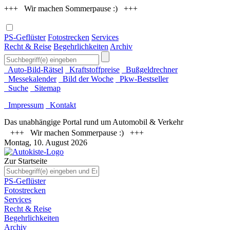
+++ Wir machen Sommerpause :) +++
PS-Geflüster
Fotostrecken
Services
Recht & Reise
Begehrlichkeiten
Archiv
Auto-Bild-Rätsel
Kraftstoffpreise
Bußgeldrechner
Messekalender
Bild der Woche
Pkw-Bestseller
Suche
Sitemap
Impressum
Kontakt
Das unabhängige Portal rund um Automobil & Verkehr
+++ Wir machen Sommerpause :) +++
Montag, 10. August 2026
Zur Startseite
PS-Geflüster
Fotostrecken
Services
Recht & Reise
Begehrlichkeiten
Archiv