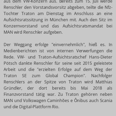
aus dem VW-Konzern aus. Bereits zum 15. Juli werde
Renschler den Vorstandsvorsitz abgeben, teilte die Nfz-
Tochter Traton am Dienstag im Anschluss an eine
Aufsichtsratssitzung in München mit. Auch den Sitz im
Konzernvorstand und das Aufsichtsratsmandat bei
MAN wird Renschler aufgeben.
Der Weggang erfolge "einvernehmlich", hieß es. In
Medienberichten ist von internen Verwerfungen die
Rede. VW- und Traton-Aufsichtsratschef Hans-Dieter
Pötsch dankte Renschler für seine seit 2015 geleistete
Arbeit und die "erzielten Erfolge auf dem Weg der
Traton SE zum Global Champion". Nachfolger
Renschlers an der Spitze von Traton wird Matthias
Gründler, der dort bereits bis Mai 2018 als
Finanzvorstand tätig war. Zu Traton gehören neben
MAN und Volkswagen Caminhões e Ônibus auch Scania
und die Digital-Plattform Rio.