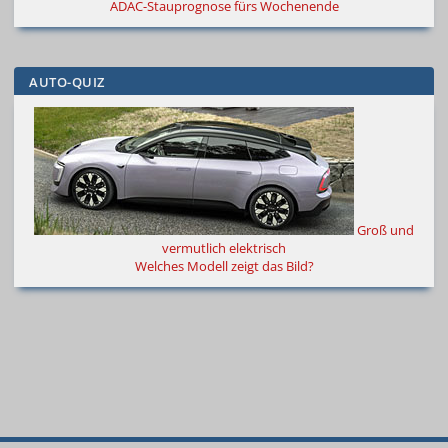
ADAC-Stauprognose fürs Wochenende
AUTO-QUIZ
Groß und
vermutlich elektrisch
Welches Modell zeigt das Bild?