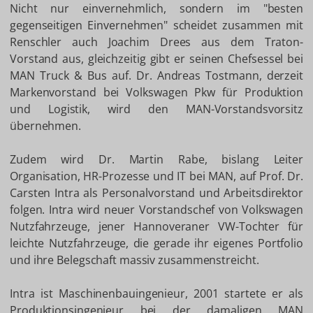
Nicht nur einvernehmlich, sondern im "besten
gegenseitigen Einvernehmen" scheidet zusammen mit
Renschler auch Joachim Drees aus dem Traton-
Vorstand aus, gleichzeitig gibt er seinen Chefsessel bei
MAN Truck & Bus auf. Dr. Andreas Tostmann, derzeit
Markenvorstand bei Volkswagen Pkw für Produktion
und Logistik, wird den MAN-Vorstandsvorsitz
übernehmen.
Zudem wird Dr. Martin Rabe, bislang Leiter
Organisation, HR-Prozesse und IT bei MAN, auf Prof. Dr.
Carsten Intra als Personalvorstand und Arbeitsdirektor
folgen. Intra wird neuer Vorstandschef von Volkswagen
Nutzfahrzeuge, jener Hannoveraner VW-Tochter für
leichte Nutzfahrzeuge, die gerade ihr eigenes Portfolio
und ihre Belegschaft massiv zusammenstreicht.
Intra ist Maschinenbauingenieur, 2001 startete er als
Produktionsingenieur bei der damaligen MAN