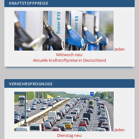
KRAFTSTOFFPREISE
Jeden
Mittwoch neu:
Aktuelle Kraftstoffpreise in Deutschland
VERKEHRSPROGNOSE
Jeden
Dienstag neu: