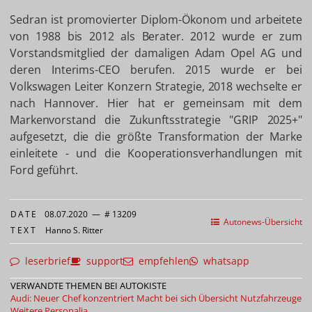
Sedran ist promovierter Diplom-Ökonom und arbeitete
von 1988 bis 2012 als Berater. 2012 wurde er zum
Vorstandsmitglied der damaligen Adam Opel AG und
deren Interims-CEO berufen. 2015 wurde er bei
Volkswagen Leiter Konzern Strategie, 2018 wechselte er
nach Hannover. Hier hat er gemeinsam mit dem
Markenvorstand die Zukunftsstrategie "GRIP 2025+"
aufgesetzt, die die größte Transformation der Marke
einleitete - und die Kooperationsverhandlungen mit
Ford geführt.
DATE
08.07.2020
—
# 13209
Autonews-Übersicht
TEXT
Hanno S. Ritter
leserbrief
support
empfehlen
whatsapp
VERWANDTE THEMEN BEI AUTOKISTE
Audi: Neuer Chef konzentriert Macht bei sich
Übersicht Nutzfahrzeuge
Weitere Personalia