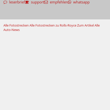
leserbrief
support
empfehlen
whatsapp
Alle Fotostrecken
Alle Fotostrecken zu Rolls-Royce
Zum Artikel
Alle
Auto-News