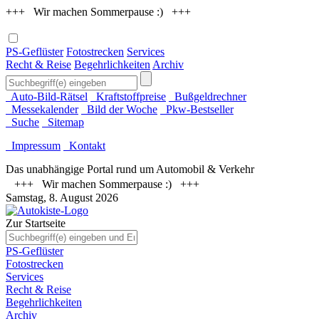
+++ Wir machen Sommerpause :) +++
PS-Geflüster
Fotostrecken
Services
Recht & Reise
Begehrlichkeiten
Archiv
Auto-Bild-Rätsel
Kraftstoffpreise
Bußgeldrechner
Messekalender
Bild der Woche
Pkw-Bestseller
Suche
Sitemap
Impressum
Kontakt
Das unabhängige Portal rund um Automobil & Verkehr
+++ Wir machen Sommerpause :) +++
Samstag, 8. August 2026
Zur Startseite
PS-Geflüster
Fotostrecken
Services
Recht & Reise
Begehrlichkeiten
Archiv