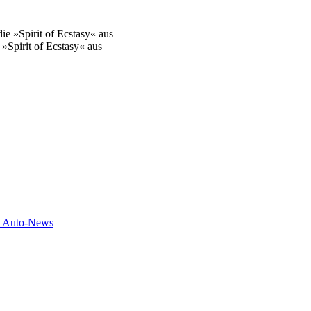
»Spirit of Ecstasy« aus
e Auto-News