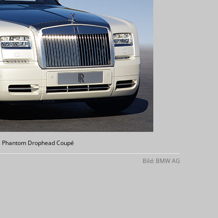
ias Phantom Drophead Coupé
Bild: BMW AG