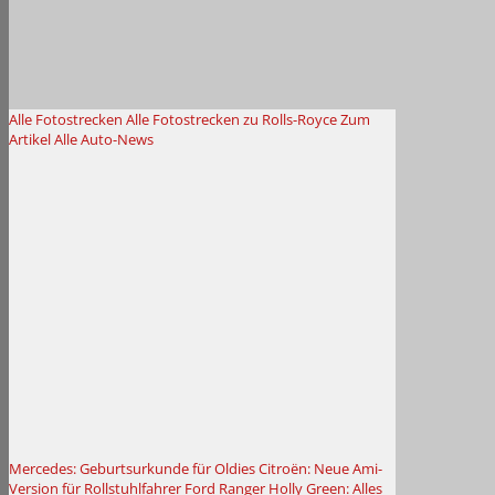
Alle Fotostrecken
Alle Fotostrecken zu Rolls-Royce
Zum
Artikel
Alle Auto-News
Mercedes: Geburtsurkunde für Oldies
Citroën: Neue Ami-
Version für Rollstuhlfahrer
Ford Ranger Holly Green: Alles