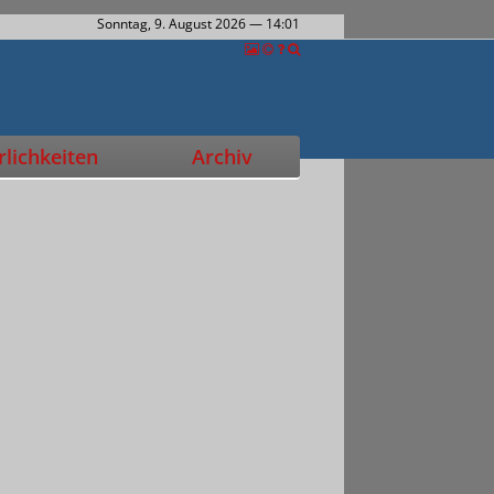
Sonntag, 9. August 2026
— 14:01
lichkeiten
Archiv