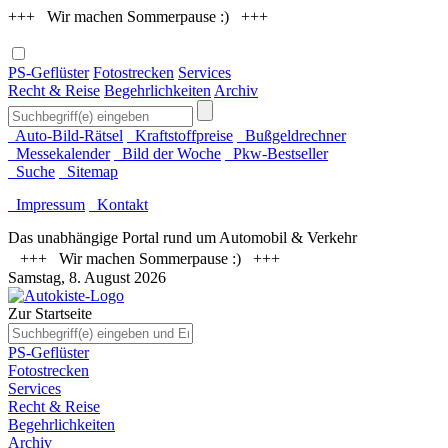
+++ Wir machen Sommerpause :) +++
PS-Geflüster
Fotostrecken
Services
Recht & Reise
Begehrlichkeiten
Archiv
Auto-Bild-Rätsel
Kraftstoffpreise
Bußgeldrechner
Messekalender
Bild der Woche
Pkw-Bestseller
Suche
Sitemap
Impressum
Kontakt
Das unabhängige Portal rund um Automobil & Verkehr
+++ Wir machen Sommerpause :) +++
Samstag, 8. August 2026
Zur Startseite
PS-Geflüster
Fotostrecken
Services
Recht & Reise
Begehrlichkeiten
Archiv