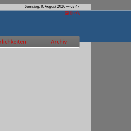
Samstag, 8. August 2026
— 03:47
lichkeiten
Archiv