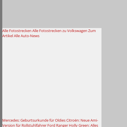
Alle Fotostrecken
Alle Fotostrecken zu Volkswagen
Zum
Artikel
Alle Auto-News
Mercedes: Geburtsurkunde für Oldies
Citroën: Neue Ami-
Version für Rollstuhlfahrer
Ford Ranger Holly Green: Alles