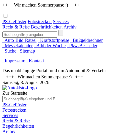
+++ Wir machen Sommerpause :) +++
PS-Geflüster
Fotostrecken
Services
Recht & Reise
Begehrlichkeiten
Archiv
Auto-Bild-Rätsel
Kraftstoffpreise
Bußgeldrechner
Messekalender
Bild der Woche
Pkw-Bestseller
Suche
Sitemap
Impressum
Kontakt
Das unabhängige Portal rund um Automobil & Verkehr
+++ Wir machen Sommerpause :) +++
Samstag, 8. August 2026
Zur Startseite
PS-Geflüster
Fotostrecken
Services
Recht & Reise
Begehrlichkeiten
Archiv