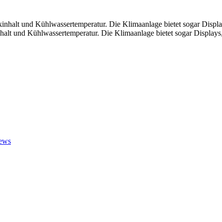
lt und Kühlwassertemperatur. Die Klimaanlage bietet sogar Displays, 
ews