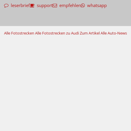
leserbrief
support
empfehlen
whatsapp
Alle Fotostrecken
Alle Fotostrecken zu Audi
Zum Artikel
Alle Auto-News