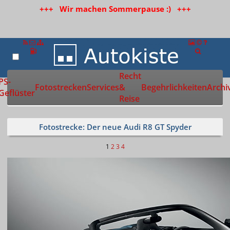
+++ Wir machen Sommerpause :) +++
Recht
Zur Startseite
PS-
Fotostrecken
Services
&
Begehrlichkeiten
Archi
Geflüster
Reise
Fotostrecke: Der neue Audi R8 GT Spyder
1
2
3
4