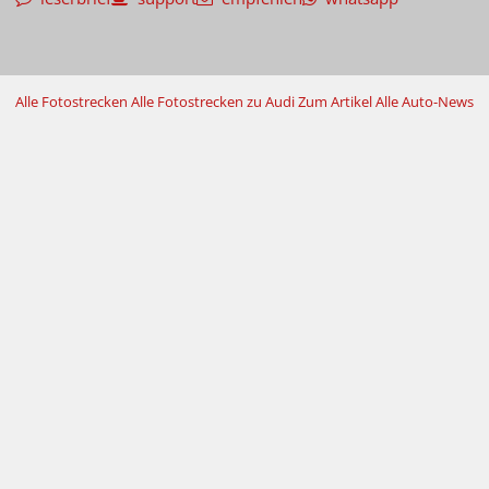
Alle Fotostrecken
Alle Fotostrecken zu Audi
Zum Artikel
Alle Auto-News