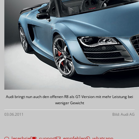
Audi bringt nun auch den offenen R8 als GT-Version mit mehr Leistung bei
weniger Gewicht
03.06.2011
Bild: Audi AG
leserbrief
support
empfehlen
whatsapp