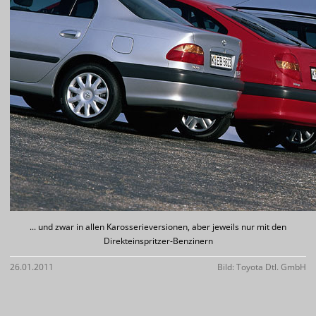
... und zwar in allen Karosserieversionen, aber jeweils nur mit den
Direkteinspritzer-Benzinern
26.01.2011
Bild: Toyota Dtl. GmbH