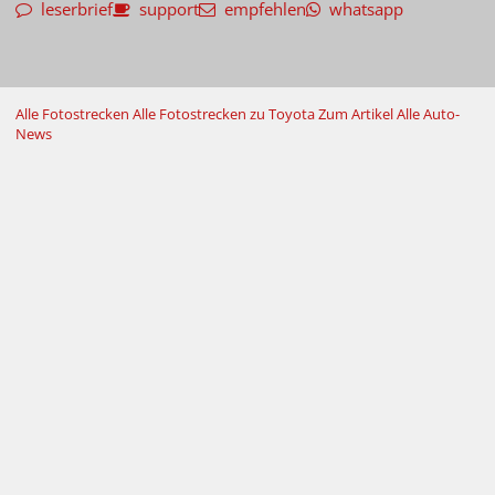
leserbrief
support
empfehlen
whatsapp
Alle Fotostrecken
Alle Fotostrecken zu Toyota
Zum Artikel
Alle Auto-
News