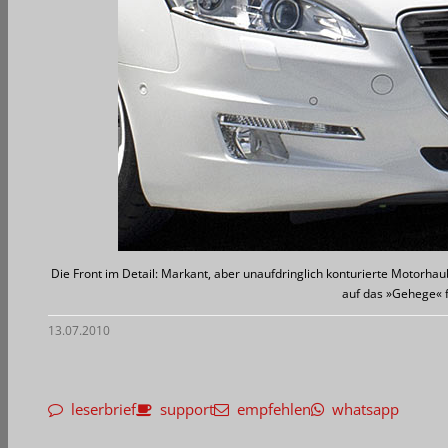
Die Front im Detail: Markant, aber unaufdringlich konturierte Motorhaube
auf das »Gehege« 
13.07.2010
leserbrief
support
empfehlen
whatsapp