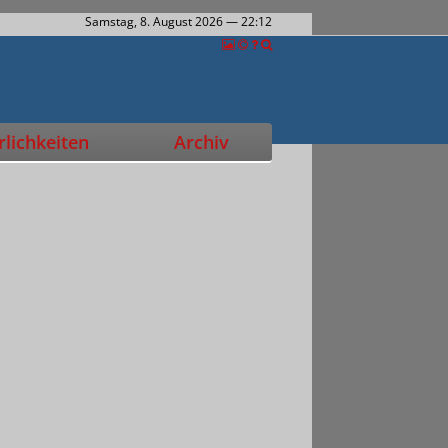
Samstag, 8. August 2026
— 22:12
lichkeiten
Archiv