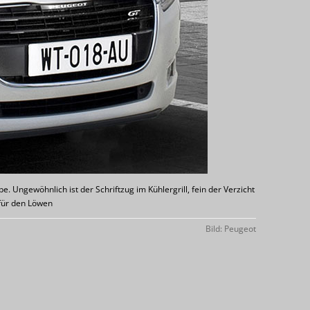
. Ungewöhnlich ist der Schriftzug im Kühlergrill, fein der Verzicht
für den Löwen
Bild: Peugeot