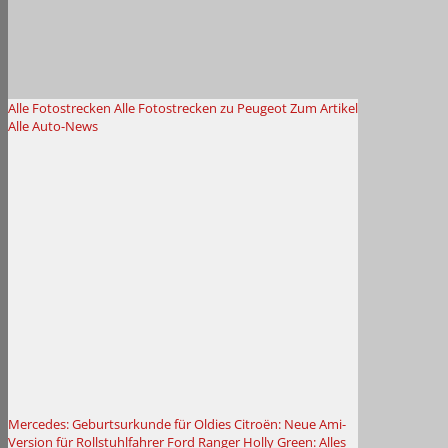
Alle Fotostrecken
Alle Fotostrecken zu Peugeot
Zum Artikel
Alle Auto-News
Mercedes: Geburtsurkunde für Oldies
Citroën: Neue Ami-
Version für Rollstuhlfahrer
Ford Ranger Holly Green: Alles