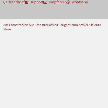
leserbrief
support
empfehlen
whatsapp
Alle Fotostrecken
Alle Fotostrecken zu Peugeot
Zum Artikel
Alle Auto-
News