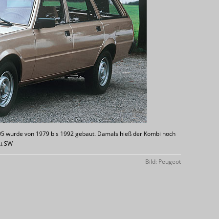
505 wurde von 1979 bis 1992 gebaut. Damals hieß der Kombi noch
tt SW
Bild: Peugeot