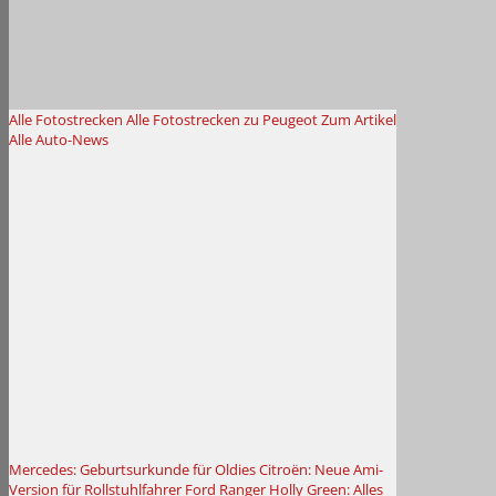
Alle Fotostrecken
Alle Fotostrecken zu Peugeot
Zum Artikel
Alle Auto-News
Mercedes: Geburtsurkunde für Oldies
Citroën: Neue Ami-
Version für Rollstuhlfahrer
Ford Ranger Holly Green: Alles