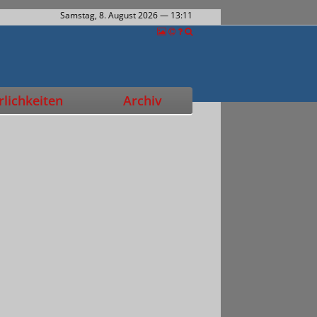
Samstag, 8. August 2026
— 13:11
lichkeiten
Archiv