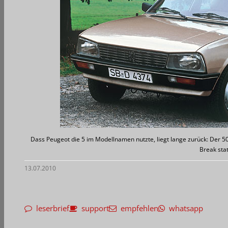
Dass Peugeot die 5 im Modellnamen nutzte, liegt lange zurück: Der 
Break sta
13.07.2010
leserbrief
support
empfehlen
whatsapp