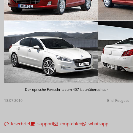
Der optische Fortschritt zum 407 ist unübersehbar
13.07.2010
Bild: Peugeot
leserbrief
support
empfehlen
whatsapp