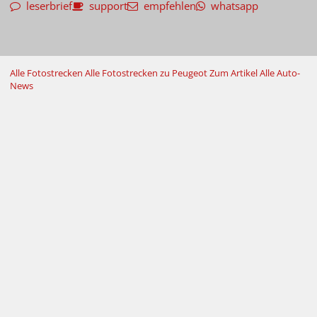
leserbrief
support
empfehlen
whatsapp
Alle Fotostrecken
Alle Fotostrecken zu Peugeot
Zum Artikel
Alle Auto-
News