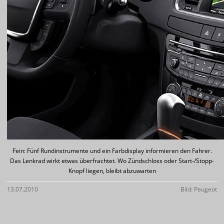
Fein: Fünf Rundinstrumente und ein Farbdisplay informieren den Fahrer.
Das Lenkrad wirkt etwas überfrachtet. Wo Zündschloss oder Start-/Stopp-
Knopf liegen, bleibt abzuwarten
13.07.2010
Bild: Peugeot