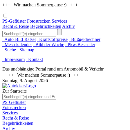
+++ Wir machen Sommerpause :) +++
PS-Geflüster
Fotostrecken
Services
Recht & Reise
Begehrlichkeiten
Archiv
Auto-Bild-Rätsel
Kraftstoffpreise
Bußgeldrechner
Messekalender
Bild der Woche
Pkw-Bestseller
Suche
Sitemap
Impressum
Kontakt
Das unabhängige Portal rund um Automobil & Verkehr
+++ Wir machen Sommerpause :) +++
Sonntag, 9. August 2026
Zur Startseite
PS-Geflüster
Fotostrecken
Services
Recht & Reise
Begehrlichkeiten
Archiv