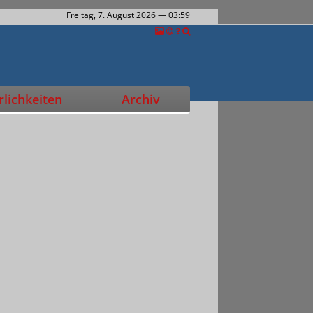
Freitag, 7. August 2026
— 03:59
lichkeiten
Archiv