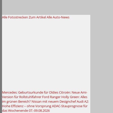
Alle Fotostrecken
Zum Artikel
Alle Auto-News
Mercedes: Geburtsurkunde für Oldies
Citroën: Neue Ami-
Version für Rollstuhlfahrer
Ford Ranger Holly Green: Alles
im grünen Bereich?
Nissan mit neuem Designchef
Audi A2:
Hohe Effizienz – ohne Vorsprung
ADAC-Stauprognose für
das Wochenende 07.-09.08.2026