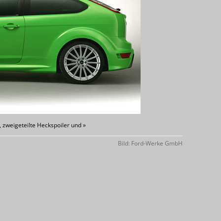
, zweigeteilte Heckspoiler und »
Bild: Ford-Werke GmbH