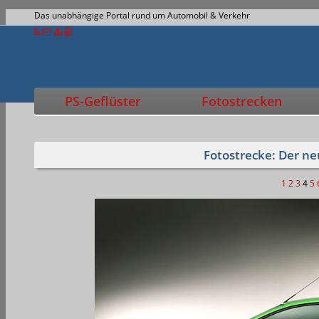
Das unabhängige Portal rund um Automobil & Verkehr
PS-Geflüster
Fotostrecken
Fotostrecke: Der ne
1
2
3
4
5