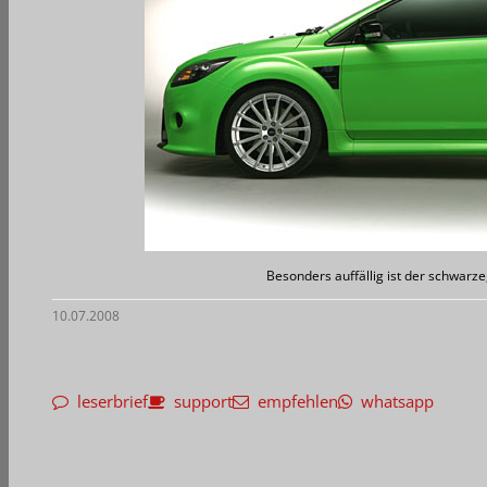
Besonders auffällig ist der schwarze
10.07.2008
leserbrief
support
empfehlen
whatsapp