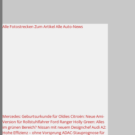
Alle Fotostrecken
Zum Artikel
Alle Auto-News
Mercedes: Geburtsurkunde für Oldies
Citroën: Neue Ami-
Version für Rollstuhlfahrer
Ford Ranger Holly Green: Alles
im grünen Bereich?
Nissan mit neuem Designchef
Audi A2:
Hohe Effizienz – ohne Vorsprung
ADAC-Stauprognose für