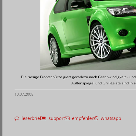
Die riesige Frontschürze giert geradezu nach Geschwindigkeit – un
Außenspiegel und Grill-Leiste sind in
10.07.2008
leserbrief
support
empfehlen
whatsapp