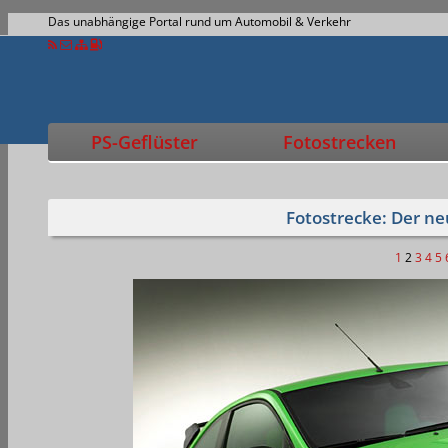
Das unabhängige Portal rund um Automobil & Verkehr
PS-Geflüster
Fotostrecken
Fotostrecke: Der ne
1
2
3
4
5