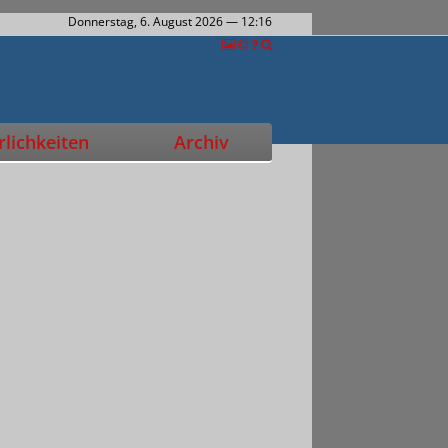
Donnerstag, 6. August 2026
— 12:16
lichkeiten
Archiv