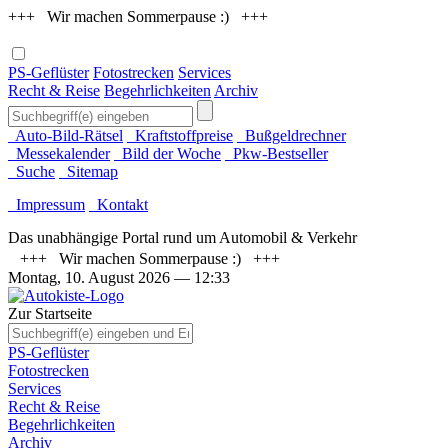
+++ Wir machen Sommerpause :) +++
PS-Geflüster
Fotostrecken
Services
Recht & Reise
Begehrlichkeiten
Archiv
Auto-Bild-Rätsel
Kraftstoffpreise
Bußgeldrechner
Messekalender
Bild der Woche
Pkw-Bestseller
Suche
Sitemap
Impressum
Kontakt
Das unabhängige Portal rund um Automobil & Verkehr
+++ Wir machen Sommerpause :) +++
Montag, 10. August 2026
— 12:33
Zur Startseite
PS-Geflüster
Fotostrecken
Services
Recht & Reise
Begehrlichkeiten
Archiv