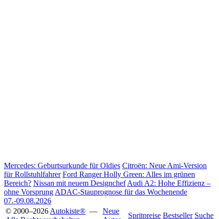
Mercedes: Geburtsurkunde für Oldies
Citroën: Neue Ami-Version
für Rollstuhlfahrer
Ford Ranger Holly Green: Alles im grünen
Bereich?
Nissan mit neuem Designchef
Audi A2: Hohe Effizienz –
ohne Vorsprung
ADAC-Stauprognose für das Wochenende
07.-09.08.2026
© 2000–2026
Autokiste®
—
Neue
Spritpreise
Bestseller
Suche