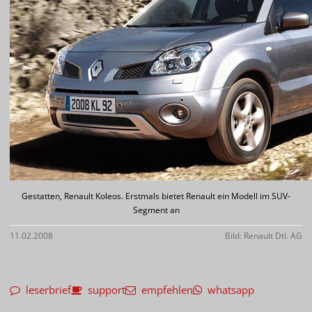
Gestatten, Renault Koleos. Erstmals bietet Renault ein Modell im SUV-
Segment an
11.02.2008
Bild: Renault Dtl. AG
leserbrief
support
empfehlen
whatsapp