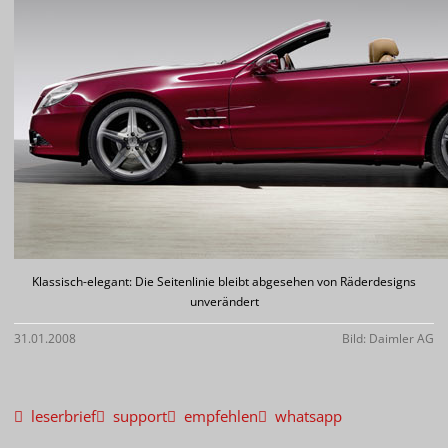
Klassisch-elegant: Die Seitenlinie bleibt abgesehen von Räderdesigns
unverändert
31.01.2008
Bild: Daimler AG
leserbrief
support
empfehlen
whatsapp