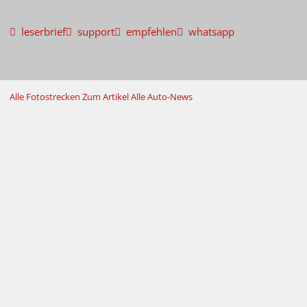
leserbrief
support
empfehlen
whatsapp
Alle Fotostrecken
Zum Artikel
Alle Auto-News