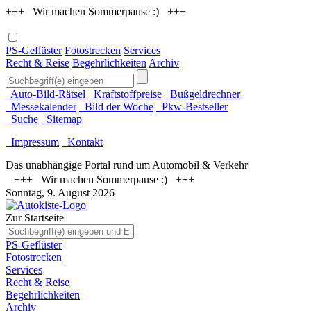
+++ Wir machen Sommerpause :) +++
PS-Geflüster
Fotostrecken
Services
Recht & Reise
Begehrlichkeiten
Archiv
Auto-Bild-Rätsel
Kraftstoffpreise
Bußgeldrechner
Messekalender
Bild der Woche
Pkw-Bestseller
Suche
Sitemap
Impressum
Kontakt
Das unabhängige Portal rund um Automobil & Verkehr
+++ Wir machen Sommerpause :) +++
Sonntag, 9. August 2026
Zur Startseite
PS-Geflüster
Fotostrecken
Services
Recht & Reise
Begehrlichkeiten
Archiv