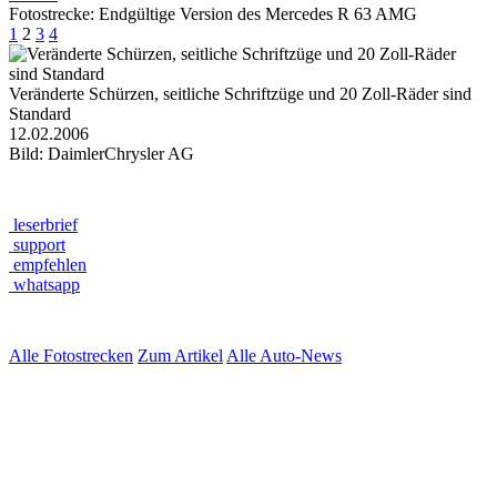
Fotostrecke: Endgültige Version des Mercedes R 63 AMG
1
2
3
4
Veränderte Schürzen, seitliche Schriftzüge und 20 Zoll-Räder sind
Standard
12.02.2006
Bild: DaimlerChrysler AG
leserbrief
support
empfehlen
whatsapp
Alle Fotostrecken
Zum Artikel
Alle Auto-News