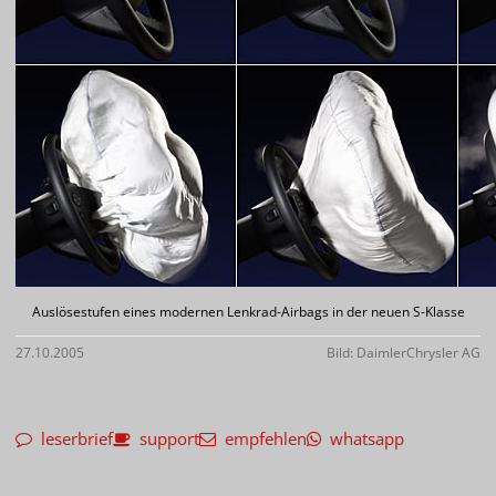
Auslösestufen eines modernen Lenkrad-Airbags in der neuen S-Klasse
27.10.2005
Bild: DaimlerChrysler AG
leserbrief
support
empfehlen
whatsapp