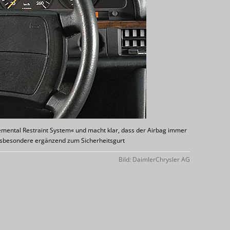
emental Restraint System« und macht klar, dass der Airbag immer
nsbesondere ergänzend zum Sicherheitsgurt
Bild: DaimlerChrysler AG