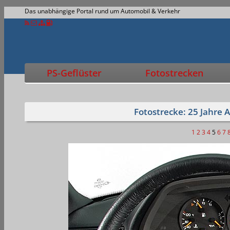
Das unabhängige Portal rund um Automobil & Verkehr
PS-Geflüster
Fotostrecken
Fotostrecke: 25 Jahre 
1
2
3
4
5
6
7