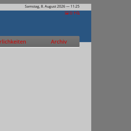
Samstag, 8. August 2026
— 11:25
lichkeiten
Archiv