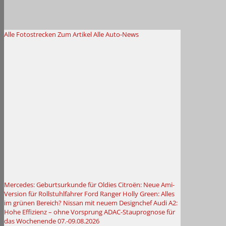
Alle Fotostrecken
Zum Artikel
Alle Auto-News
Mercedes: Geburtsurkunde für Oldies
Citroën: Neue Ami-
Version für Rollstuhlfahrer
Ford Ranger Holly Green: Alles
im grünen Bereich?
Nissan mit neuem Designchef
Audi A2:
Hohe Effizienz – ohne Vorsprung
ADAC-Stauprognose für
das Wochenende 07.-09.08.2026