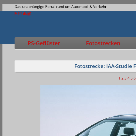
Das unabhängige Portal rund um Automobil & Verkehr
PS-Geflüster
Fotostrecken
Fotostrecke: IAA-Studie 
1
2
3
4
5
6