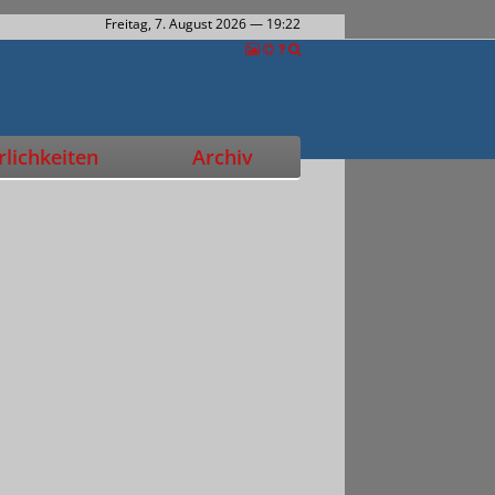
Freitag, 7. August 2026
— 19:22
lichkeiten
Archiv