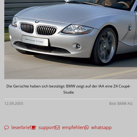
Die Gerüchte haben sich bestätigt: BMW zeigt auf der IAA eine Z4 Coupé-
Studie
12.09.2005
Bild: BMW AG
leserbrief
support
empfehlen
whatsapp