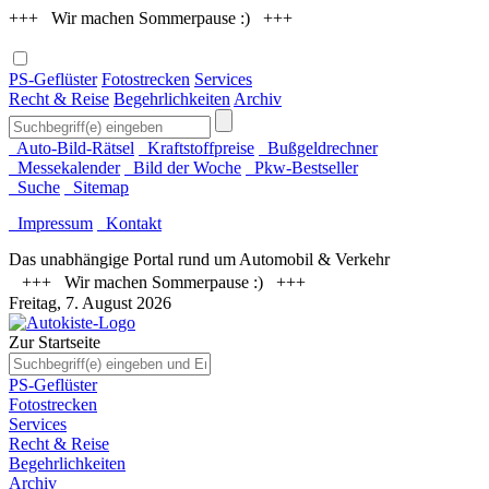
+++ Wir machen Sommerpause :) +++
PS-Geflüster
Fotostrecken
Services
Recht & Reise
Begehrlichkeiten
Archiv
Auto-Bild-Rätsel
Kraftstoffpreise
Bußgeldrechner
Messekalender
Bild der Woche
Pkw-Bestseller
Suche
Sitemap
Impressum
Kontakt
Das unabhängige Portal rund um Automobil & Verkehr
+++ Wir machen Sommerpause :) +++
Freitag, 7. August 2026
Zur Startseite
PS-Geflüster
Fotostrecken
Services
Recht & Reise
Begehrlichkeiten
Archiv