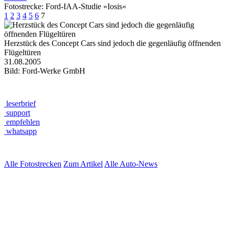
Fotostrecke: Ford-IAA-Studie »Iosis«
1
2
3
4
5
6
7
Herzstück des Concept Cars sind jedoch die gegenläufig öffnenden
Flügeltüren
31.08.2005
Bild: Ford-Werke GmbH
leserbrief
support
empfehlen
whatsapp
Alle Fotostrecken
Zum Artikel
Alle Auto-News