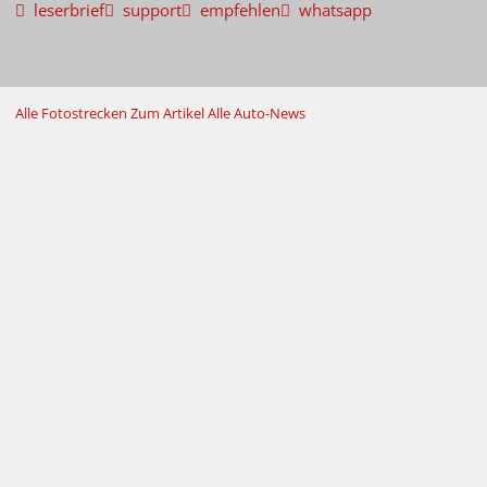
leserbrief
support
empfehlen
whatsapp
Alle Fotostrecken
Zum Artikel
Alle Auto-News