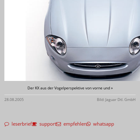
Der KX aus der Vogelperspektive von vorne und »
28.08.2005
Bild: Jaguar Dtl. GmbH
leserbrief
support
empfehlen
whatsapp