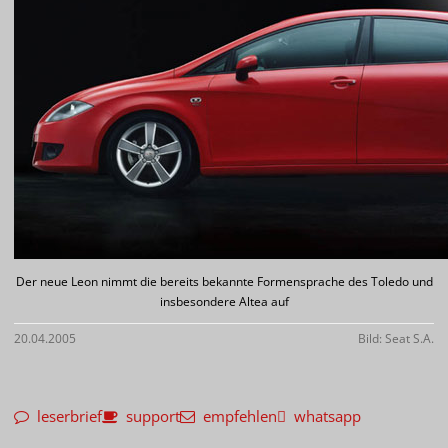
Der neue Leon nimmt die bereits bekannte Formensprache des Toledo und
insbesondere Altea auf
20.04.2005
Bild: Seat S.A.
leserbrief
support
empfehlen
whatsapp