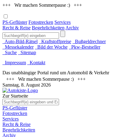
+++ Wir machen Sommerpause :) +++
PS-Geflüster
Fotostrecken
Services
Recht & Reise
Begehrlichkeiten
Archiv
Auto-Bild-Rätsel
Kraftstoffpreise
Bußgeldrechner
Messekalender
Bild der Woche
Pkw-Bestseller
Suche
Sitemap
Impressum
Kontakt
Das unabhängige Portal rund um Automobil & Verkehr
+++ Wir machen Sommerpause :) +++
Samstag, 8. August 2026
Zur Startseite
PS-Geflüster
Fotostrecken
Services
Recht & Reise
Begehrlichkeiten
Archiv