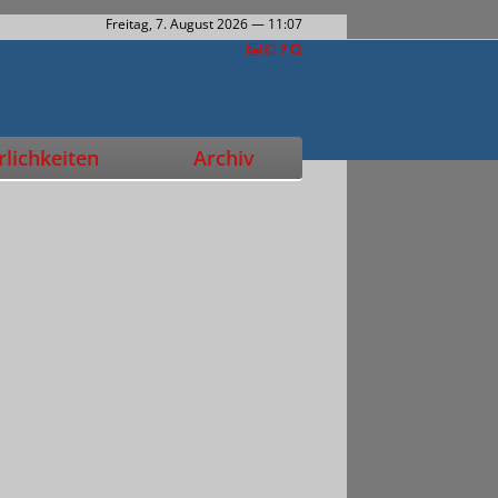
Freitag, 7. August 2026
— 11:07
lichkeiten
Archiv