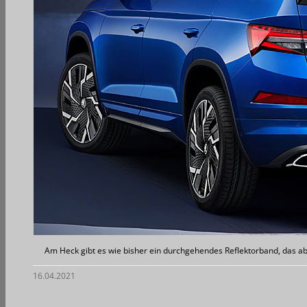
Am Heck gibt es wie bisher ein durchgehendes Reflektorband, das a
16.04.2021