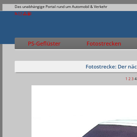
Das unabhängige Portal rund um Automobil & Verkehr
PS-Geflüster
Fotostrecken
Fotostrecke: Der näc
1
2
3
4