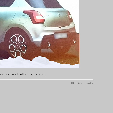
nur noch als Fünftürer geben wird
Bild: Automedia