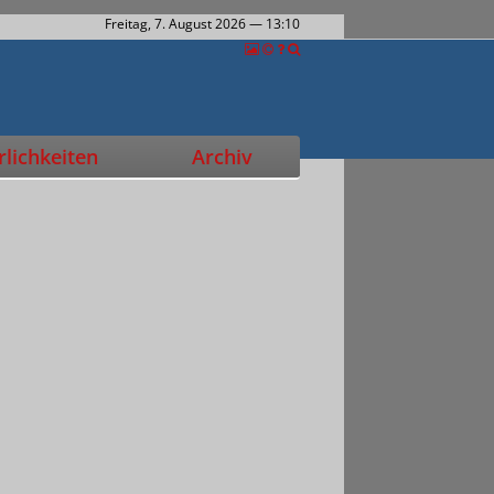
Freitag, 7. August 2026
— 13:10
lichkeiten
Archiv