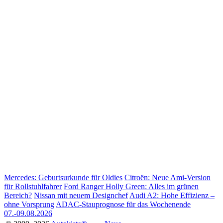
Mercedes: Geburtsurkunde für Oldies
Citroën: Neue Ami-Version
für Rollstuhlfahrer
Ford Ranger Holly Green: Alles im grünen
Bereich?
Nissan mit neuem Designchef
Audi A2: Hohe Effizienz –
ohne Vorsprung
ADAC-Stauprognose für das Wochenende
07.-09.08.2026