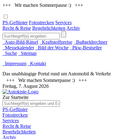
+++ Wir machen Sommerpause :) +++
PS-Geflüster
Fotostrecken
Services
Recht & Reise
Begehrlichkeiten
Archiv
Auto-Bild-Rätsel
Kraftstoffpreise
Bußgeldrechner
Messekalender
Bild der Woche
Pkw-Bestseller
Suche
Sitemap
Impressum
Kontakt
Das unabhängige Portal rund um Automobil & Verkehr
+++ Wir machen Sommerpause :) +++
Freitag, 7. August 2026
Zur Startseite
PS-Geflüster
Fotostrecken
Services
Recht & Reise
Begehrlichkeiten
Archiv