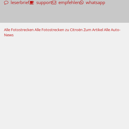
leserbrief
support
empfehlen
whatsapp
Alle Fotostrecken
Alle Fotostrecken zu Citroën
Zum Artikel
Alle Auto-
News