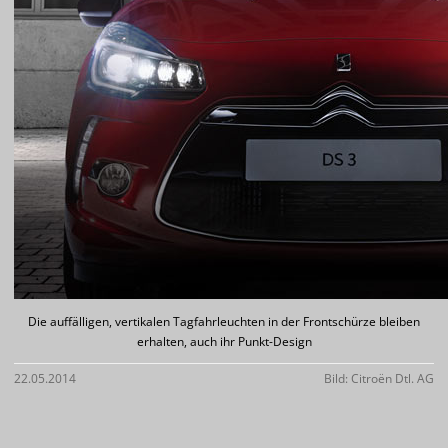
Die auffälligen, vertikalen Tagfahrleuchten in der Frontschürze bleiben
erhalten, auch ihr Punkt-Design
22.05.2014
Bild: Citroën Dtl. AG