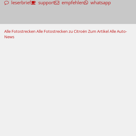
leserbrief
support
empfehlen
whatsapp
Alle Fotostrecken
Alle Fotostrecken zu Citroën
Zum Artikel
Alle Auto-
News