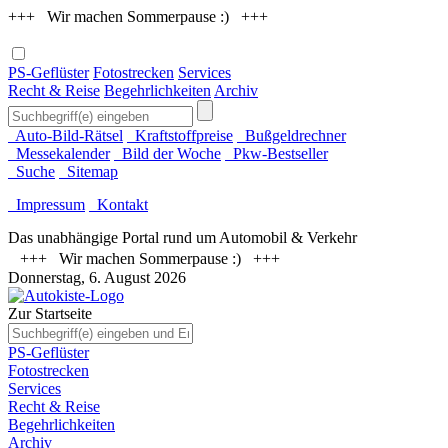
+++ Wir machen Sommerpause :) +++
PS-Geflüster
Fotostrecken
Services
Recht & Reise
Begehrlichkeiten
Archiv
Auto-Bild-Rätsel
Kraftstoffpreise
Bußgeldrechner
Messekalender
Bild der Woche
Pkw-Bestseller
Suche
Sitemap
Impressum
Kontakt
Das unabhängige Portal rund um Automobil & Verkehr
+++ Wir machen Sommerpause :) +++
Donnerstag, 6. August 2026
Zur Startseite
PS-Geflüster
Fotostrecken
Services
Recht & Reise
Begehrlichkeiten
Archiv