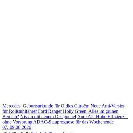
Mercedes: Geburtsurkunde für Oldies
Citroën: Neue Ami-Version
für Rollstuhlfahrer
Ford Ranger Holly Green: Alles im grünen
Bereich?
Nissan mit neuem Designchef
Audi A2: Hohe Effizienz –
ohne Vorsprung
ADAC-Stauprognose für das Wochenende
07.-09.08.2026