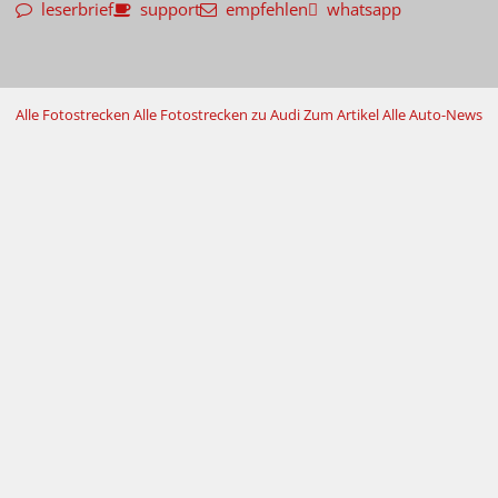
leserbrief
support
empfehlen
whatsapp
Alle Fotostrecken
Alle Fotostrecken zu Audi
Zum Artikel
Alle Auto-News